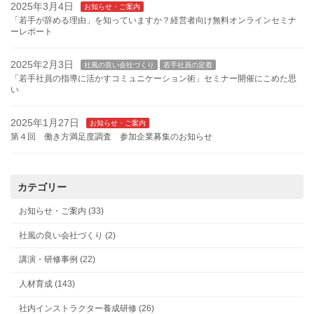
2025年3月4日
お知らせ・ご案内
「若手が辞める理由」を知っていますか？経営者向け無料オンラインセミナ
ーレポート
2025年2月3日
社風の良い会社づくり
若手社員の定着
「若手社員の指導に活かすコミュニケーション術」セミナー開催にこめた思
い
2025年1月27日
お知らせ・ご案内
第４回 働き方満足度調査 参加企業募集のお知らせ
カテゴリー
お知らせ・ご案内 (33)
社風の良い会社づくり (2)
講演・研修事例 (22)
人材育成 (143)
社内インストラクター養成研修 (26)