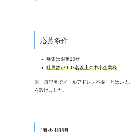
応募条件
募集は限定10社
社員数が
１０名以上
の中小企業様
※「無記名でメールアドレス不要」とはいえ
を設けました。
調査期間