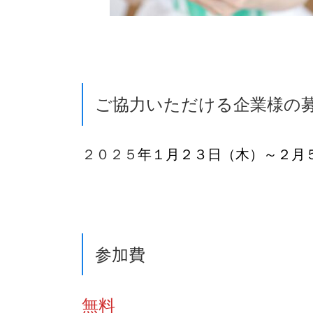
ご協力いただける企業様の
２０２５
年１月２３日（木）～２月
参加費
無料