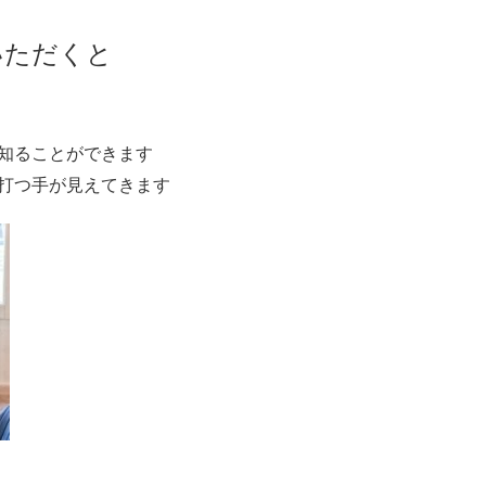
いただくと
知ることができます
打つ手が見えてきます