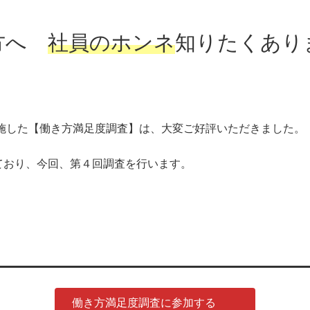
方へ
社員のホンネ
知りたくあり
実施した【働き方満足度調査】は、大変ご好評いただきました。
ており、今回、第４回調査を行います。
働き方満足度調査に参加する