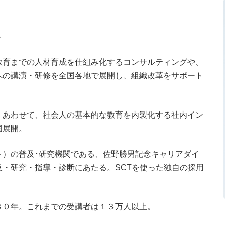
役
ト
教育までの人材育成を仕組み化するコンサルティングや、
への講演・研修を全国各地で展開し、組織改革をサポート
、あわせて、社会人の基本的な教育を内製化する社内イン
国展開。
ト）の普及･研究機関である、佐野勝男記念キャリアダイ
・研究・指導・診断にあたる。SCTを使った独自の採用
３０年。これまでの受講者は１３万人以上。