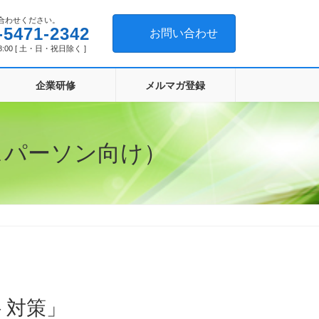
合わせください。
-5471-2342
お問い合わせ
8:00 [ 土・日・祝日除く ]
企業研修
メルマガ登録
スパーソン向け）
ト対策」