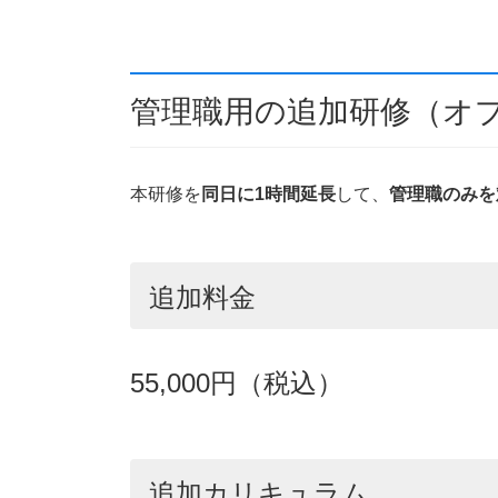
管理職用の追加研修（オ
本研修を
同日に1時間延長
して、
管理職のみを
追加料金
55,000円（税込）
追加カリキュラム