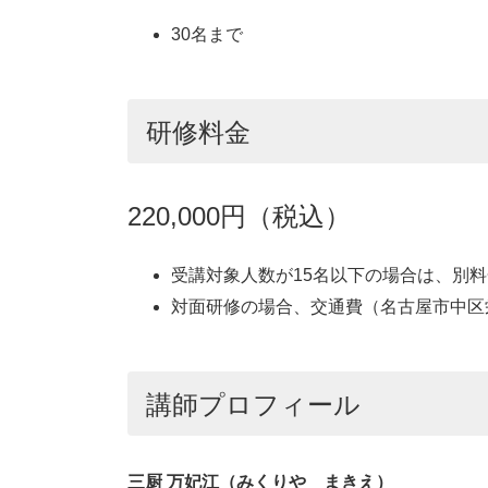
30名まで
研修料金
220,000円（税込）
受講対象人数が15名以下の場合は、別
対面研修の場合、交通費（名古屋市中区
講師プロフィール
三厨 万妃江（みくりや まきえ）