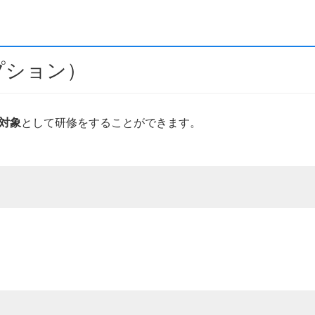
プション）
対象
として研修をすることができます。