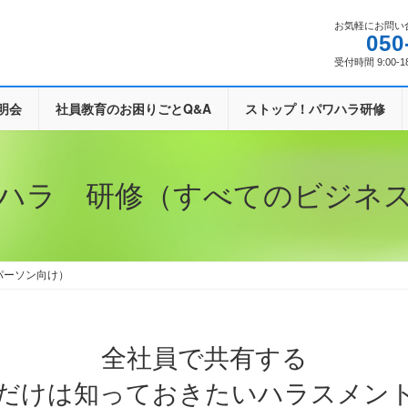
お気軽にお問い
050
受付時間 9:00-1
明会
社員教育のお困りごとQ&A
ストップ！パワハラ研修
ハラ 研修（すべてのビジネ
パーソン向け）
全社員で共有する
だけは知っておきたいハラスメン