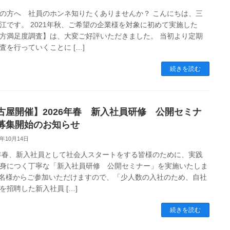
の方へ 社員のホンネ知りたくありませんか？ こんにちは、三
江です。 2021年秋、ご希望の企業様を対象に初めて実施した
方満足度調査】は、大変ご好評いただきました。 当初より定期
査を行っていくことに […]
続きを読む
古屋開催】2026年春 新入社員研修 公開セミナ
募集開始のお知らせ
5年10月14日
6年春、新入社員として社会人スタートをする皆様のために、実践
身につく丁寧な「新入社員研修 公開セミナー」を実施いたしま
1名様からご参加いただけますので、「少人数の入社のため、自社
を招聘した新入社員 […]
続きを読む