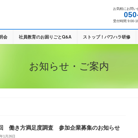
お気軽にお問い
050
受付時間 9:00-1
明会
社員教育のお困りごとQ&A
ストップ！パワハラ研修
お知らせ・ご案内
回 働き方満足度調査 参加企業募集のお知らせ
6年1月26日