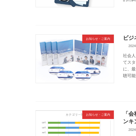
ビジ
お知らせ・ご案内
202
社会人
てスタ
に、最
聴可能
「会
お知らせ・ご案内
ンキ
202