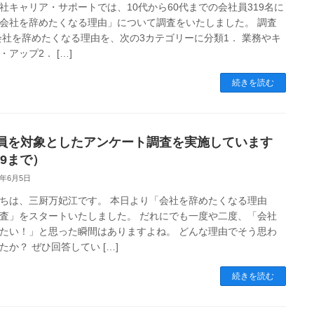
社キャリア・サポートでは、10代から60代までの会社員319名に
会社を辞めたくなる理由」について調査をいたしました。 調査
会社を辞めたくなる理由を、次の3カテゴリーに分類1． 業務やキ
・アップ2． […]
続きを読む
員を対象としたアンケート調査を実施しています
19まで）
4年6月5日
ちは、三厨万妃江です。 本日より「会社を辞めたくなる理由
査」をスタートいたしました。 だれにでも一度や二度、「会社
たい！」と思った瞬間はありますよね。 どんな理由でそう思わ
たか？ ぜひ回答してい […]
続きを読む