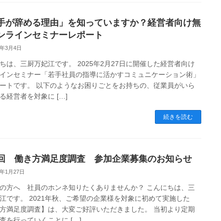
手が辞める理由」を知っていますか？経営者向け無
ンラインセミナーレポート
5年3月4日
ちは、三厨万妃江です。 2025年2月27日に開催した経営者向け
インセミナー「若手社員の指導に活かすコミュニケーション術」
ートです。 以下のようなお困りごとをお持ちの、従業員がいら
る経営者を対象に […]
続きを読む
回 働き方満足度調査 参加企業募集のお知らせ
5年1月27日
の方へ 社員のホンネ知りたくありませんか？ こんにちは、三
江です。 2021年秋、ご希望の企業様を対象に初めて実施した
方満足度調査】は、大変ご好評いただきました。 当初より定期
査を行っていくことに […]