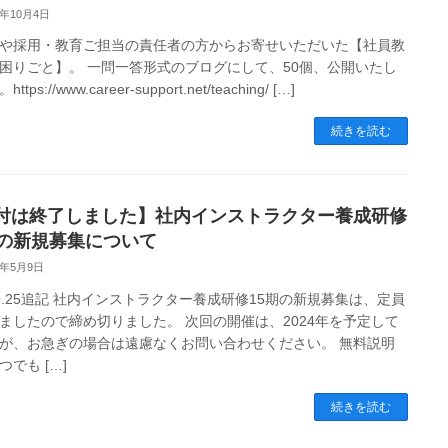
3年10月4日
や採用・教育ご担当の責任者の方からお寄せいただいた【社員教
困りごと】。 一問一答形式のブログにして、50個、公開いたし
tps://www.career-support.net/teaching/ […]
続きを読む
付は終了しました】社内インストラクター養成研修
期の新規募集について
3年5月9日
3.9.25追記 社内インストラクター養成研修15期の新規募集は、定員
ましたので締め切りました。 次回の開催は、2024年を予定して
が、お急ぎの場合は遠慮なくお問い合わせください。 無料説明
つでも […]
続きを読む