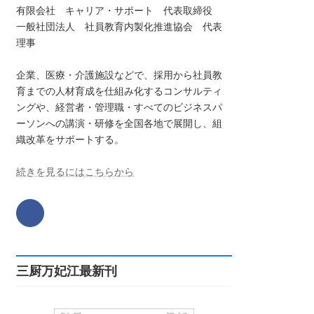
有限会社 キャリア・サポート 代表取締役
一般社団法人 社員教育内製化推進協会 代表
理事
企業、医療・介護施設などで、採用から社員教
育までの人材育成を仕組み化するコンサルティ
ングや、経営者・管理職・すべてのビジネスパ
ーソンへの講演・研修を全国各地で展開し、組
織改革をサポートする。
続きを見るにはこちらから
三厨万妃江最新刊