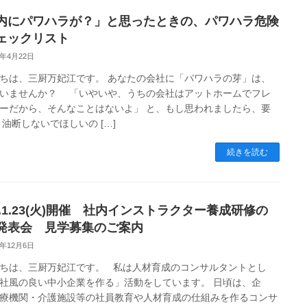
内にパワハラが？」と思ったときの、パワハラ危険
ェックリスト
4年4月22日
ちは、三厨万妃江です。 あなたの会社に「パワハラの芽」は、
いませんか？ 「いやいや、うちの会社はアットホームでフレ
ーだから、そんなことはないよ」 と、もし思われましたら、要
 油断しないでほしいの […]
続きを読む
4.1.23(火)開催 社内インストラクター養成研修の
発表会 見学募集のご案内
3年12月6日
ちは、三厨万妃江です。 私は人材育成のコンサルタントとし
社風の良い中小企業を作る」活動をしています。 日頃は、企
療機関・介護施設等の社員教育や人材育成の仕組みを作るコンサ