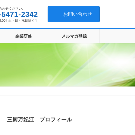
合わせください。
-5471-2342
お問い合わせ
8:00 [ 土・日・祝日除く ]
企業研修
メルマガ登録
三厨万妃江 プロフィール