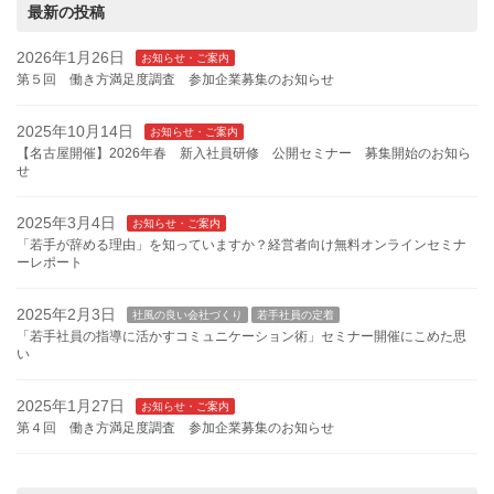
最新の投稿
2026年1月26日
お知らせ・ご案内
第５回 働き方満足度調査 参加企業募集のお知らせ
2025年10月14日
お知らせ・ご案内
【名古屋開催】2026年春 新入社員研修 公開セミナー 募集開始のお知ら
せ
2025年3月4日
お知らせ・ご案内
「若手が辞める理由」を知っていますか？経営者向け無料オンラインセミナ
ーレポート
2025年2月3日
社風の良い会社づくり
若手社員の定着
「若手社員の指導に活かすコミュニケーション術」セミナー開催にこめた思
い
2025年1月27日
お知らせ・ご案内
第４回 働き方満足度調査 参加企業募集のお知らせ