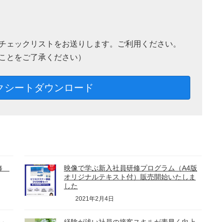
チェックリストをお送りします。ご利用ください。
ことをご了承ください）
クシートダウンロード
研修
映像で学ぶ新入社員研修プログラム（A4版
オリジナルテキスト付）販売開始いたしま
した
2021年2月4日