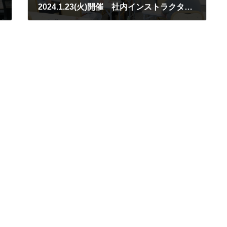
2024.1.23(火)開催 社内インストラクター養成研修の成果発表会 見学募集のご案内
2023年12月6日