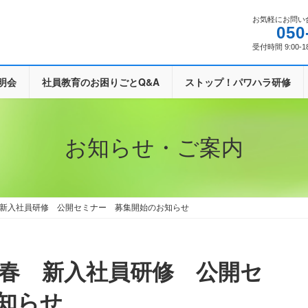
お気軽にお問い
050
受付時間 9:00-1
明会
社員教育のお困りごとQ&A
ストップ！パワハラ研修
お知らせ・ご案内
 新入社員研修 公開セミナー 募集開始のお知らせ
知らせ