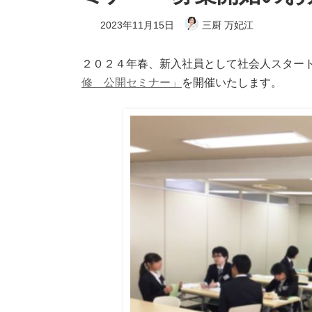
2023年11月15日
三厨 万妃江
２０２４年春、新入社員として社会人スター
修 公開セミナー」
を開催いたします。