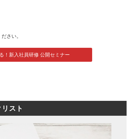
ください。
る！新入社員研修 公開セミナー
クリスト