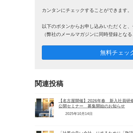
カンタンにチェックすることができます。
以下のボタンからお申し込みいただくと、
（弊社のメールマガジンに同時登録となる
無料チェッ
関連投稿
【名古屋開催】2026年春 新入社員
公開セミナー 募集開始のお知らせ
2025年10月14日