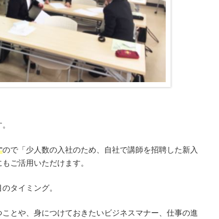
す。
す
ので「少人数の入社のため、自社で講師を招聘した新入
にもご活用いただけます。
目のタイミング。
つことや、身につけておきたいビジネスマナー、仕事の進