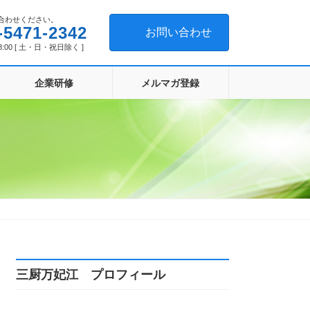
合わせください。
-5471-2342
お問い合わせ
8:00 [ 土・日・祝日除く ]
企業研修
メルマガ登録
三厨万妃江 プロフィール