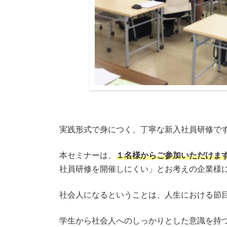
実践形式で身につく、丁寧な新入社員研修で
本セミナーは、
１名様からご参加いただけま
社員研修を開催しにくい」とお考えの企業様
社会人になるということは、人生における節
学生から社会人へのしっかりとした意識を持