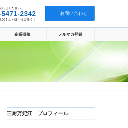
合わせください。
-5471-2342
お問い合わせ
8:00 [ 土・日・祝日除く ]
企業研修
メルマガ登録
三厨万妃江 プロフィール