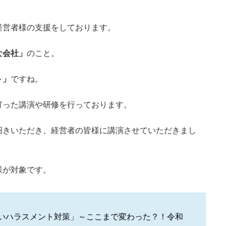
経営者様の支援をしております。
な会社」
のこと。
ト」
ですね。
打った講演や研修を行っております。
招きいただき、経営者の皆様に講演させていただきまし
様が対象です。
いハラスメント対策」～ここまで変わった？！令和