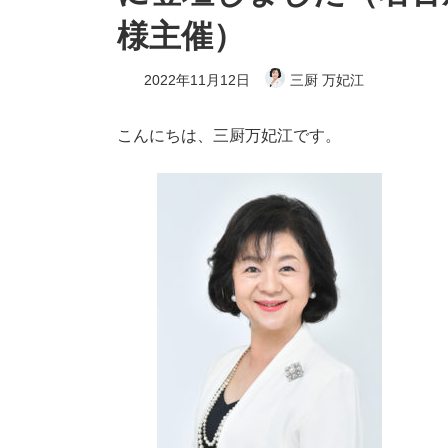
様主催）
2022年11月12日
三厨 万妃江
こんにちは、三厨万妃江です。