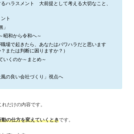
するハラスメント 大前提として考える大切なこと、
メント
無」
～昭和から令和へ～
が職場で起きたら、あなたはパワハラだと思います
か？または判断に困りますか？）
ていくのか～まとめ～
社風の良い会社づくり」視点へ
これだけの内容です。
行動の仕方を変えていくとき
です。