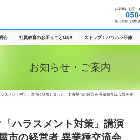
お気軽にお問い
050
受付時間 9:00-1
明会
社員教育のお困りごとQ&A
ストップ！パワハラ研修
お知らせ・ご案内
向け「ハラスメント対策」講演に登壇しました（名古屋市の経営者 異業種交流会様主催）
屋市の経営者 異業種交流会