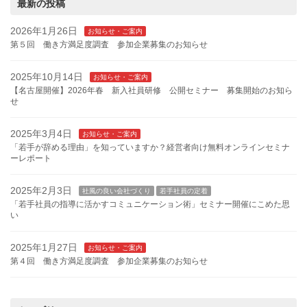
最新の投稿
2026年1月26日
お知らせ・ご案内
第５回 働き方満足度調査 参加企業募集のお知らせ
2025年10月14日
お知らせ・ご案内
【名古屋開催】2026年春 新入社員研修 公開セミナー 募集開始のお知ら
せ
2025年3月4日
お知らせ・ご案内
「若手が辞める理由」を知っていますか？経営者向け無料オンラインセミナ
ーレポート
2025年2月3日
社風の良い会社づくり
若手社員の定着
「若手社員の指導に活かすコミュニケーション術」セミナー開催にこめた思
い
2025年1月27日
お知らせ・ご案内
第４回 働き方満足度調査 参加企業募集のお知らせ