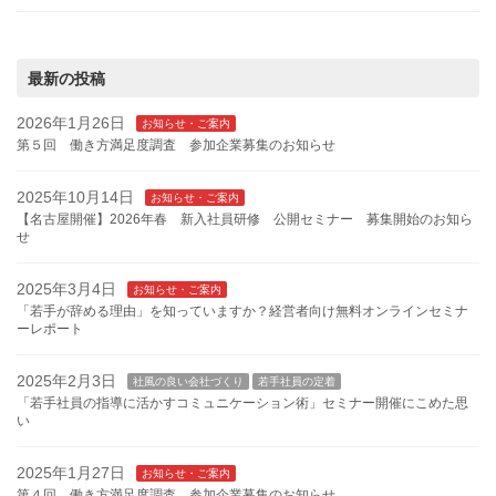
最新の投稿
2026年1月26日
お知らせ・ご案内
第５回 働き方満足度調査 参加企業募集のお知らせ
2025年10月14日
お知らせ・ご案内
【名古屋開催】2026年春 新入社員研修 公開セミナー 募集開始のお知ら
せ
2025年3月4日
お知らせ・ご案内
「若手が辞める理由」を知っていますか？経営者向け無料オンラインセミナ
ーレポート
2025年2月3日
社風の良い会社づくり
若手社員の定着
「若手社員の指導に活かすコミュニケーション術」セミナー開催にこめた思
い
2025年1月27日
お知らせ・ご案内
第４回 働き方満足度調査 参加企業募集のお知らせ