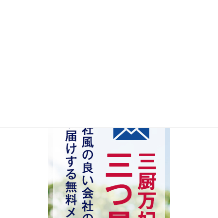
一度退職し、再入社した50代事務職の女性。優秀
ですが、先輩風を吹かせる横柄な態度に困ってい
ます。
2023年7月28日
検索