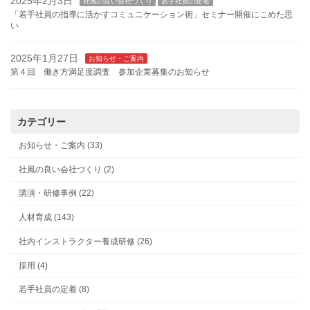
2025年2月3日
社風の良い会社づくり
若手社員の定着
「若手社員の指導に活かすコミュニケーション術」セミナー開催にこめた思
い
2025年1月27日
お知らせ・ご案内
第４回 働き方満足度調査 参加企業募集のお知らせ
カテゴリー
お知らせ・ご案内 (33)
社風の良い会社づくり (2)
講演・研修事例 (22)
人材育成 (143)
社内インストラクター養成研修 (26)
採用 (4)
若手社員の定着 (8)