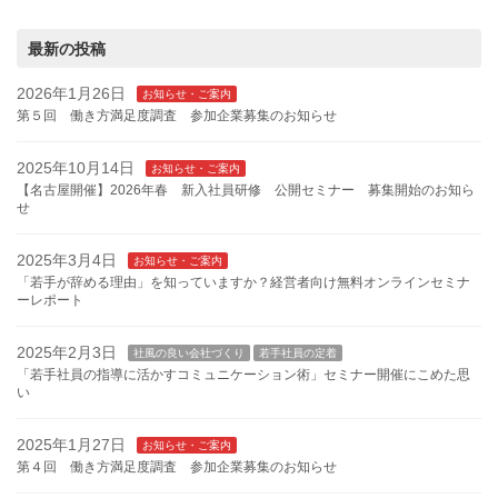
最新の投稿
2026年1月26日
お知らせ・ご案内
第５回 働き方満足度調査 参加企業募集のお知らせ
2025年10月14日
お知らせ・ご案内
【名古屋開催】2026年春 新入社員研修 公開セミナー 募集開始のお知ら
せ
2025年3月4日
お知らせ・ご案内
「若手が辞める理由」を知っていますか？経営者向け無料オンラインセミナ
ーレポート
2025年2月3日
社風の良い会社づくり
若手社員の定着
「若手社員の指導に活かすコミュニケーション術」セミナー開催にこめた思
い
2025年1月27日
お知らせ・ご案内
第４回 働き方満足度調査 参加企業募集のお知らせ