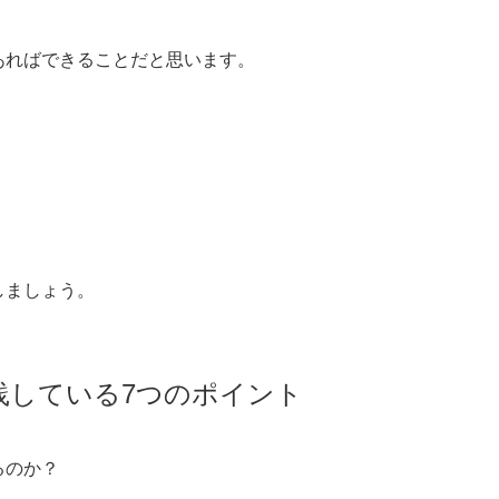
あればできることだと思います。
しましょう。
践している7つのポイント
るのか？