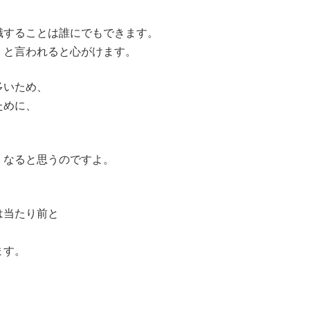
識することは誰にでもできます。
」と言われると心がけます。
多いため、
ために、
くなると思うのですよ。
は当たり前と
ます。