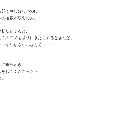
笑顔で申し分ないのに、
への接客が残念な人。
が私だとすると、
近くのモノを取りにきたりするときなど、
ンスを活かさないなんて・・・
りに来たとき、
釈をしてくださったら、
に。