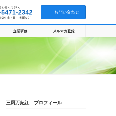
合わせください。
-5471-2342
お問い合わせ
8:00 [ 土・日・祝日除く ]
企業研修
メルマガ登録
三厨万妃江 プロフィール