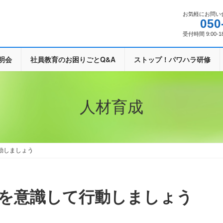
お気軽にお問い
050
受付時間 9:00-1
明会
社員教育のお困りごとQ&A
ストップ！パワハラ研修
人材育成
動しましょう
とを意識して行動しましょう