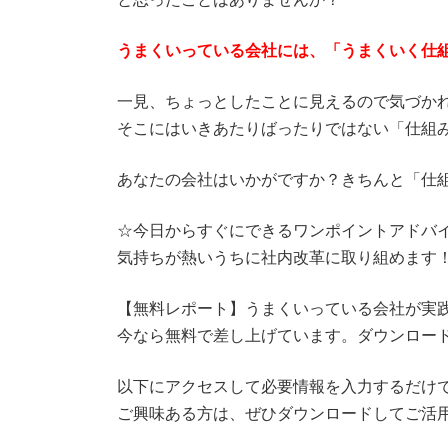
うまくいっている会社には、「うまくいく仕
一見、ちょっとしたことに見えるので気づか
そこにはいきあたりばったりではない「仕組
あなたの会社はいかがですか？きちんと「仕
☆今日からすぐにできるワンポイントアドバ
気持ちが熱いうちに社内改革に取り組めます
【無料レポート】うまくいっている会社が実
今なら無料で差し上げています。ダウンロー
以下にアクセスして必要情報を入力するだけ
ご興味ある方は、ぜひダウンロードしてご活