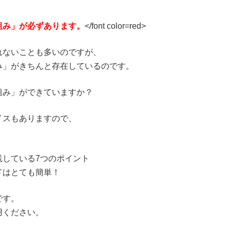
組み」が必ずあります。
</font color=red>
れないことも多いのですが、
み」がきちんと存在しているのです。
組み」ができていますか？
イスもありますので、
！
践している7つのポイント
ドはとても簡単！
です。
用ください。