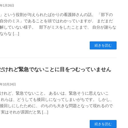
2年1月26日
」という役割が与えられたばかりの看護師さんの話。 「部下の
自分のミス」であることを頭ではわかっていますが、 まだまだ
解していない様子。 部下がミスをしたことまで、 自分が謝らな
ならな […]
続きを読む
だけれど緊急でないことに目をつむっていません
9年10月24日
けれど、緊急でないこと。 あるいは、緊急そうに思えないこ
これらは、どうしても後回しになってしまいがちです。 しかし、
後回しにしたために、 のちのち大きな問題となって現れるので
 実はそれが原因だと気 […]
続きを読む