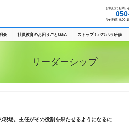
お気軽にお問い
050
受付時間 9:00-1
明会
社員教育のお困りごとQ&A
ストップ！パワハラ研修
リーダーシップ
の現場。主任がその役割を果たせるようになるに