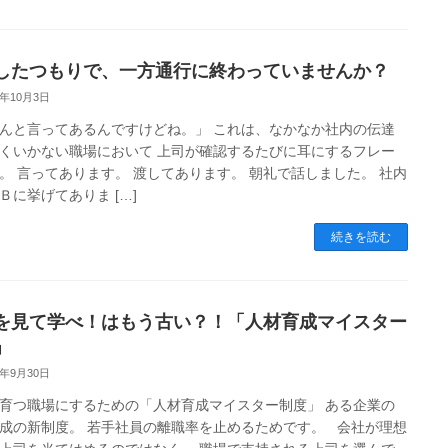
したつもりで、一方通行に終わっていませんか？
9年10月3日
んと言ってあるんですけどね。」 これは、なかなか社内の伝達
くいかない職場において 上司が確認するたびに耳にするフレー
。 言ってあります。 渡してあります。 朝礼で話しました。 社内
Ｂに挙げてありま […]
続きを読む
を見て学べ！はもう古い？！「人材育成マイスター
」
9年9月30日
育つ職場にするための「人材育成マイスター制度」 ある企業の
成の新制度。 若手社員の離職率を止めるためです。 会社が理想