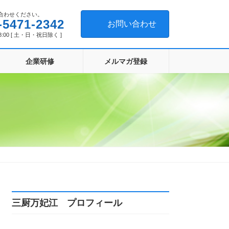
合わせください。
-5471-2342
お問い合わせ
8:00 [ 土・日・祝日除く ]
企業研修
メルマガ登録
三厨万妃江 プロフィール