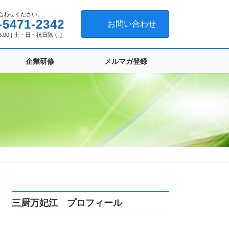
合わせください。
-5471-2342
お問い合わせ
8:00 [ 土・日・祝日除く ]
企業研修
メルマガ登録
三厨万妃江 プロフィール