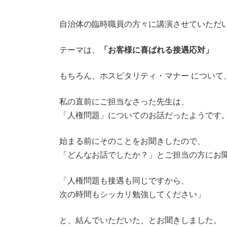
自治体の臨時職員の方々に講演させていただ
テーマは、
「お客様に喜ばれる接遇応対」
もちろん、ホスピタリティ・マナー について
私の直前にご担当なさった先生は、
「人権問題」についてのお話だったようです
始まる前にそのことをお聞きしたので、
「どんなお話でしたか？」とご担当の方にお
「人権問題も接遇も同じですから、
次の時間もシッカリ勉強してください」
と、結んでいただいた、とお聞きしました。