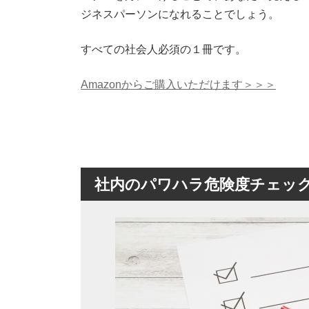
ジネスパーソンになれることでしょう。
すべての社会人必須の１冊です。
Amazonからご購入いただけます＞＞＞
社内のパワハラ危険度チェッ