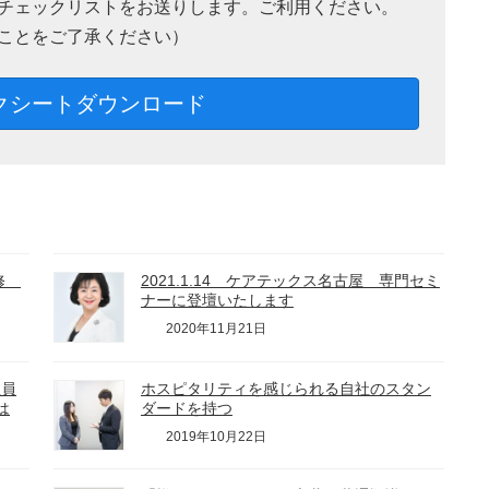
チェックリストをお送りします。ご利用ください。
ことをご了承ください）
クシートダウンロード
研修
2021.1.14 ケアテックス名古屋 専門セミ
ナーに登壇いたします
2020年11月21日
社員
ホスピタリティを感じられる自社のスタン
は
ダードを持つ
2019年10月22日