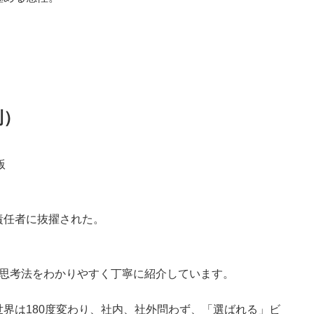
刊）
版
責任者に抜擢された。
・思考法をわかりやすく丁寧に紹介しています。
界は180度変わり、社内、社外問わず、「選ばれる」ビ