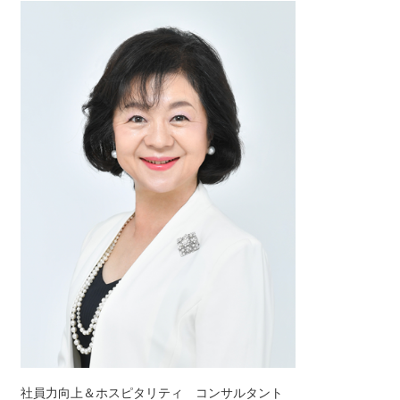
社員力向上＆ホスピタリティ コンサルタント