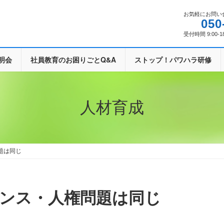
お気軽にお問い
050
受付時間 9:00-1
明会
社員教育のお困りごとQ&A
ストップ！パワハラ研修
人材育成
題は同じ
アンス・人権問題は同じ