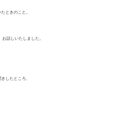
いたときのこと。
、お話しいたしました。
。
聞きしたところ、