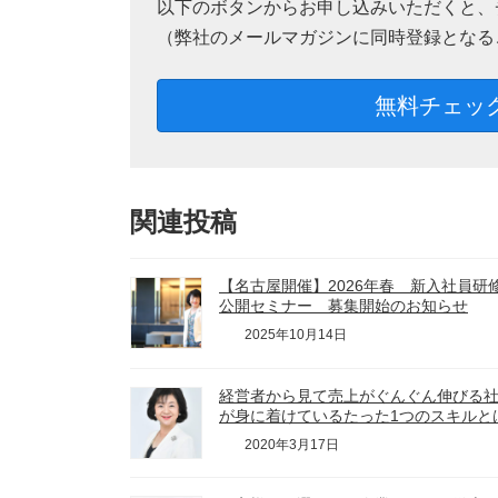
以下のボタンからお申し込みいただくと、
（弊社のメールマガジンに同時登録となる
無料チェッ
関連投稿
【名古屋開催】2026年春 新入社員
公開セミナー 募集開始のお知らせ
2025年10月14日
経営者から見て売上がぐんぐん伸びる
が身に着けているたった1つのスキルと
2020年3月17日