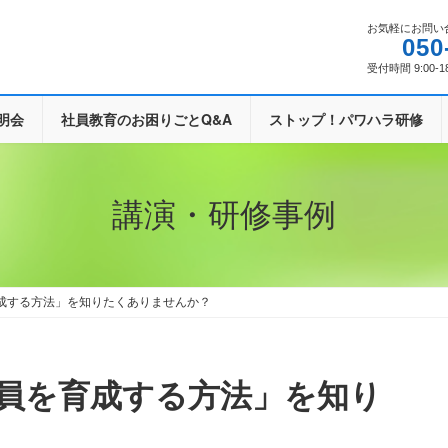
お気軽にお問い
050
受付時間 9:00-1
明会
社員教育のお困りごとQ&A
ストップ！パワハラ研修
講演・研修事例
成する方法」を知りたくありませんか？