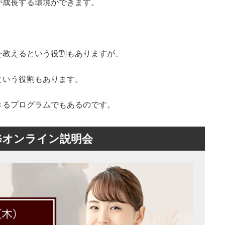
が成長する環境ができます。
を教えるという役割もありますが、
という役割もあります。
きるプログラムでもあるのです。
修オンライン説明会