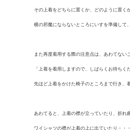
その上着をどちらに置くか、どのように置く
横の邪魔にならないところにいすを準備して
また再度着用する際の注意点は、あわてない
「上着を着用しますので、しばらくお待ちく
先ほど上着をかけた椅子のところまで行き、
あわてると、上着の襟が立っていたり、折れ
ワイシャツの襟が上着の上に出ていたり・・