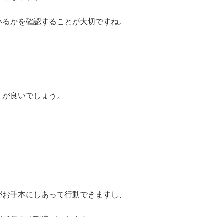
いるかを確認することが大切ですね。
うが良いでしょう。
がお手本にしあって行動できますし、