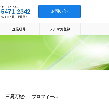
合わせください。
-5471-2342
お問い合わせ
8:00 [ 土・日・祝日除く ]
企業研修
メルマガ登録
三厨万妃江 プロフィール