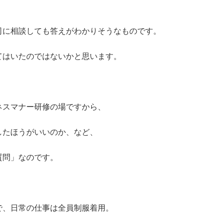
司に相談しても答えがわかりそうなものです。
てはいたのではないかと思います。
ネスマナー研修の場ですから、
したほうがいいのか、など、
質問」なのです。
で、日常の仕事は全員制服着用。