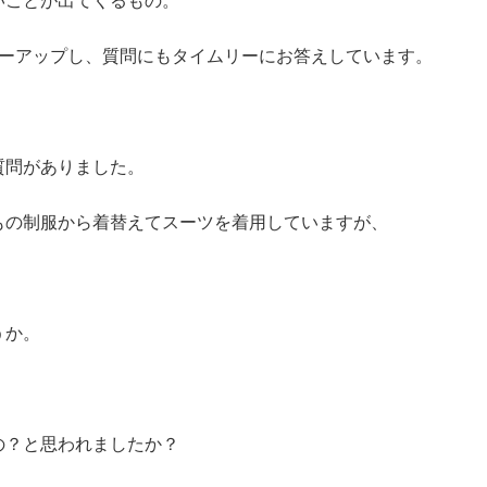
いことが出てくるもの。
ローアップし、質問にもタイムリーにお答えしています。
質問がありました。
もの制服から着替えてスーツを着用していますが、
うか。
の？と思われましたか？