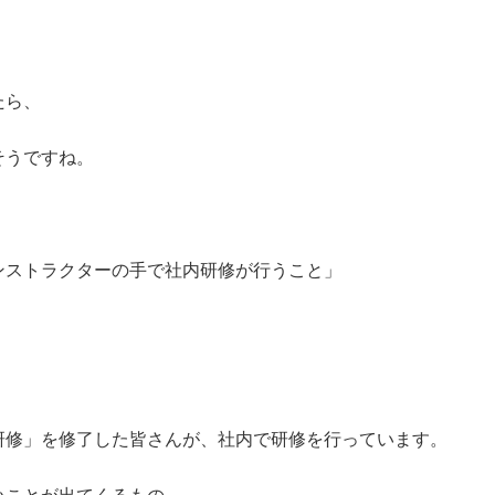
たら、
そうですね。
ンストラクターの手で社内研修が行うこと」
研修」を修了した皆さんが、社内で研修を行っています。