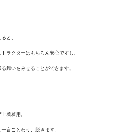
えると、
ストラクターはもちろん安心ですし、
振る舞いをみせることができます。
ず上着着用。
と一言ことわり、脱ぎます。