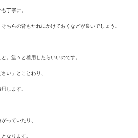
かも丁寧に。
、そちらの背もたれにかけておくなどが良いでしょう。
こと。堂々と着用したらいいのです。
ださい」とことわり、
着用します。
曲がっていたり、
・となります。