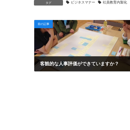
ビジネスマナー
社員教育内製化
タグ
前の記事
客観的な人事評価ができていますか？
2019年8月1日