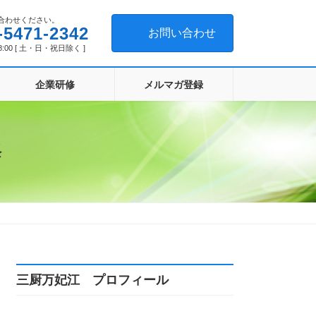
合わせください。
-5471-2342
お問い合わせ
8:00 [ 土・日・祝日除く ]
企業研修
メルマガ登録
修
三厨万妃江 プロフィール