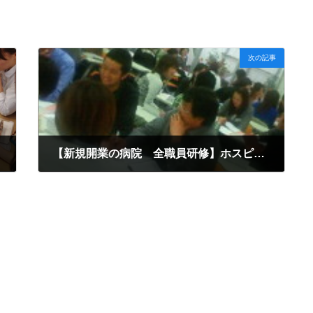
次の記事
【新規開業の病院 全職員研修】ホスピタリティあふれる接遇応対
2019年8月1日