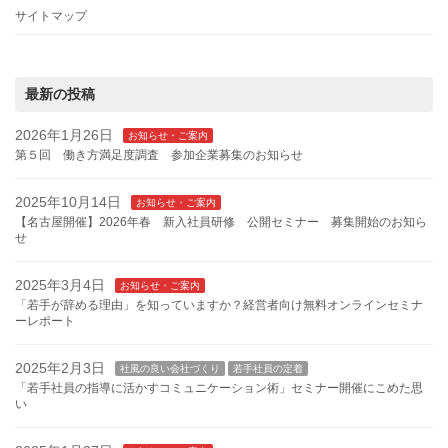
サイトマップ
最新の投稿
2026年1月26日
お知らせ・ご案内
第５回 働き方満足度調査 参加企業募集のお知らせ
2025年10月14日
お知らせ・ご案内
【名古屋開催】2026年春 新入社員研修 公開セミナー 募集開始のお知ら
せ
2025年3月4日
お知らせ・ご案内
「若手が辞める理由」を知っていますか？経営者向け無料オンラインセミナ
ーレポート
2025年2月3日
社風の良い会社づくり
若手社員の定着
「若手社員の指導に活かすコミュニケーション術」セミナー開催にこめた思
い