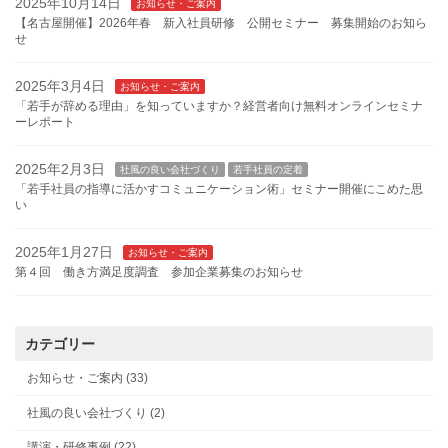
2025年10月14日
お知らせ・ご案内
【名古屋開催】2026年春 新入社員研修 公開セミナー 募集開始のお知ら
せ
2025年3月4日
お知らせ・ご案内
「若手が辞める理由」を知っていますか？経営者向け無料オンラインセミナ
ーレポート
2025年2月3日
社風の良い会社づくり
若手社員の定着
「若手社員の指導に活かすコミュニケーション術」セミナー開催にこめた思
い
2025年1月27日
お知らせ・ご案内
第４回 働き方満足度調査 参加企業募集のお知らせ
カテゴリー
お知らせ・ご案内 (33)
社風の良い会社づくり (2)
講演・研修事例 (22)