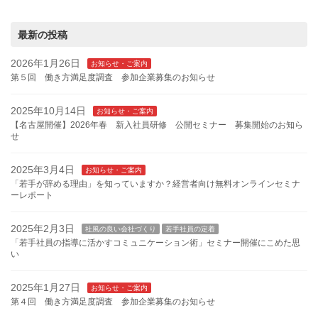
最新の投稿
2026年1月26日
お知らせ・ご案内
第５回 働き方満足度調査 参加企業募集のお知らせ
2025年10月14日
お知らせ・ご案内
【名古屋開催】2026年春 新入社員研修 公開セミナー 募集開始のお知ら
せ
2025年3月4日
お知らせ・ご案内
「若手が辞める理由」を知っていますか？経営者向け無料オンラインセミナ
ーレポート
2025年2月3日
社風の良い会社づくり
若手社員の定着
「若手社員の指導に活かすコミュニケーション術」セミナー開催にこめた思
い
2025年1月27日
お知らせ・ご案内
第４回 働き方満足度調査 参加企業募集のお知らせ