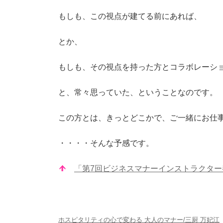
もしも、この視点が建てる前にあれば、
とか、
もしも、その視点を持った方とコラボレーシ
と、常々思っていた、ということなのです。
この方とは、きっとどこかで、ご一緒にお仕
・・・・そんな予感です。
「第7回ビジネスマナーインストラクタ
ホスピタリティの心で変わる 大人のマナー/三厨 万妃江