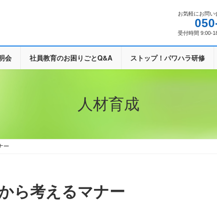
お気軽にお問い
050
受付時間 9:00-1
明会
社員教育のお困りごとQ&A
ストップ！パワハラ研修
人材育成
ナー
面から考えるマナー