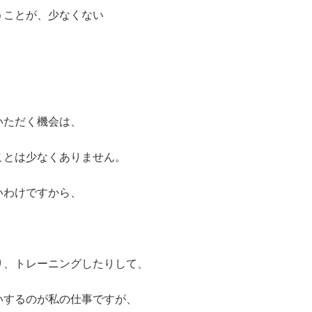
ことが、少なくない
いただく機会は、
ことは少なくありません。
いわけですから、
り、トレーニングしたりして、
いするのが私の仕事ですが、