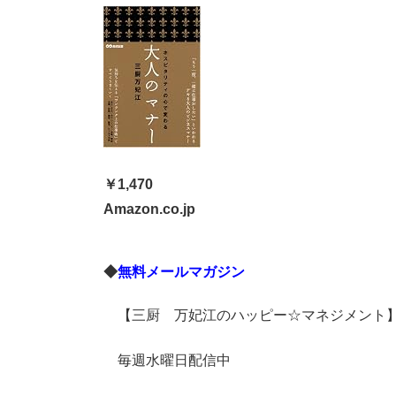
￥1,470
Amazon.co.jp
◆
無料メールマガジン
【三厨 万妃江のハッピー☆マネジメント
毎週水曜日配信中