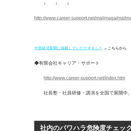
↓ ↓ ↓
http://www.career-support.net/mailmaga/mail
中部経済新聞に掲載していただきました
←こちらから
◆有限会社キャリア・サポート
http://www.career-support.net/index.htm
社長塾・社員研修・講演を全国で展開中
社内のパワハラ危険度チェッ