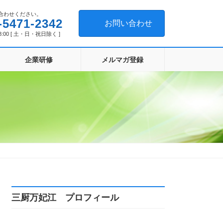
合わせください。
-5471-2342
お問い合わせ
8:00 [ 土・日・祝日除く ]
企業研修
メルマガ登録
三厨万妃江 プロフィール