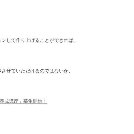
ョンして作り上げることができれば、
事させていただけるのではないか、
ー養成講座」募集開始！