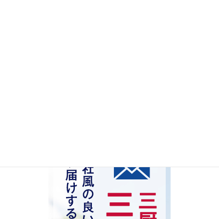
リーダーシップ
社員教育内製化
営業力強化
採用
介護
検索