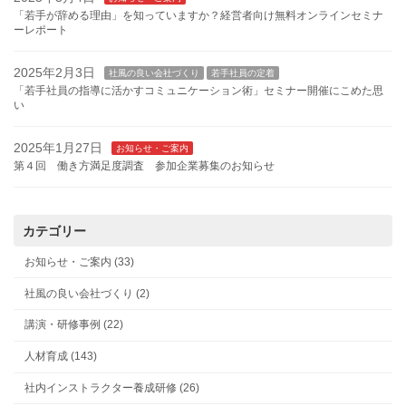
「若手が辞める理由」を知っていますか？経営者向け無料オンラインセミナ
ーレポート
2025年2月3日
社風の良い会社づくり
若手社員の定着
「若手社員の指導に活かすコミュニケーション術」セミナー開催にこめた思
い
2025年1月27日
お知らせ・ご案内
第４回 働き方満足度調査 参加企業募集のお知らせ
カテゴリー
お知らせ・ご案内 (33)
社風の良い会社づくり (2)
講演・研修事例 (22)
人材育成 (143)
社内インストラクター養成研修 (26)