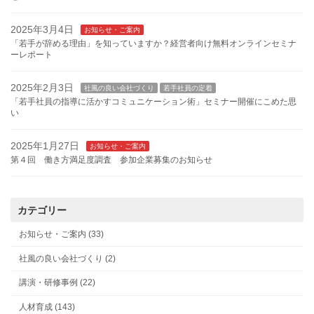
2025年3月4日
お知らせ・ご案内
「若手が辞める理由」を知っていますか？経営者向け無料オンラインセミナ
ーレポート
2025年2月3日
社風の良い会社づくり
若手社員の定着
「若手社員の指導に活かすコミュニケーション術」セミナー開催にこめた思
い
2025年1月27日
お知らせ・ご案内
第４回 働き方満足度調査 参加企業募集のお知らせ
カテゴリー
お知らせ・ご案内 (33)
社風の良い会社づくり (2)
講演・研修事例 (22)
人材育成 (143)