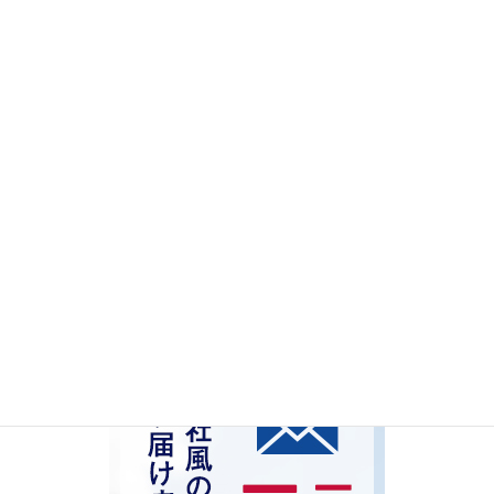
挨拶・身だしなみ
新入社員
管理職
中堅社員
SCT
指導
リーダーシップ
検索