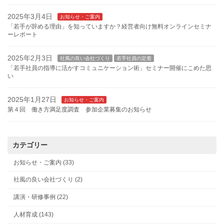
2025年3月4日
お知らせ・ご案内
「若手が辞める理由」を知っていますか？経営者向け無料オンラインセミナ
ーレポート
2025年2月3日
社風の良い会社づくり
若手社員の定着
「若手社員の指導に活かすコミュニケーション術」セミナー開催にこめた思
い
2025年1月27日
お知らせ・ご案内
第４回 働き方満足度調査 参加企業募集のお知らせ
カテゴリー
お知らせ・ご案内 (33)
社風の良い会社づくり (2)
講演・研修事例 (22)
人材育成 (143)