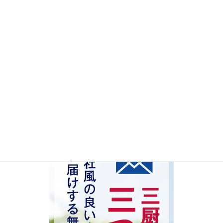
管理職
中堅社員
SCT
指導
リーダーシップ
検索