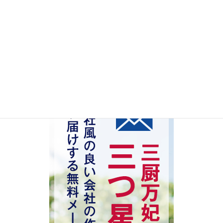
ビジネスマナー
言葉遣い
検索