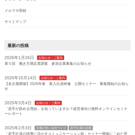
メルマガ登録
サイトマップ
最新の投稿
2026年1月26日
お知らせ・ご案内
第５回 働き方満足度調査 参加企業募集のお知らせ
2025年10月14日
お知らせ・ご案内
【名古屋開催】2026年春 新入社員研修 公開セミナー 募集開始のお知ら
せ
2025年3月4日
お知らせ・ご案内
「若手が辞める理由」を知っていますか？経営者向け無料オンラインセミナ
ーレポート
2025年2月3日
社風の良い会社づくり
若手社員の定着
「若手社員の指導に活かすコミュニケーション術」セミナー開催にこめた思