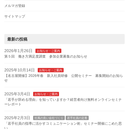
メルマガ登録
サイトマップ
最新の投稿
2026年1月26日
お知らせ・ご案内
第５回 働き方満足度調査 参加企業募集のお知らせ
2025年10月14日
お知らせ・ご案内
【名古屋開催】2026年春 新入社員研修 公開セミナー 募集開始のお知ら
せ
2025年3月4日
お知らせ・ご案内
「若手が辞める理由」を知っていますか？経営者向け無料オンラインセミナ
ーレポート
2025年2月3日
社風の良い会社づくり
若手社員の定着
「若手社員の指導に活かすコミュニケーション術」セミナー開催にこめた思
い