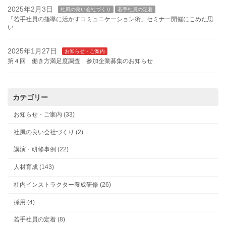
2025年2月3日
社風の良い会社づくり
若手社員の定着
「若手社員の指導に活かすコミュニケーション術」セミナー開催にこめた思
い
2025年1月27日
お知らせ・ご案内
第４回 働き方満足度調査 参加企業募集のお知らせ
カテゴリー
お知らせ・ご案内 (33)
社風の良い会社づくり (2)
講演・研修事例 (22)
人材育成 (143)
社内インストラクター養成研修 (26)
採用 (4)
若手社員の定着 (8)