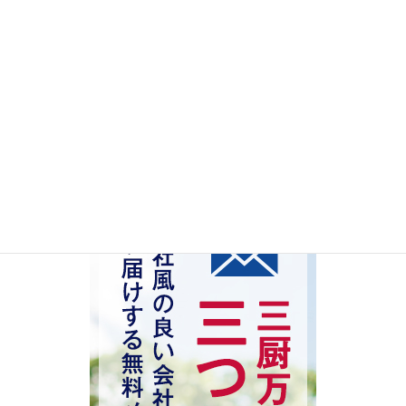
挨拶・身だしなみ
新入社員
管理職
検索