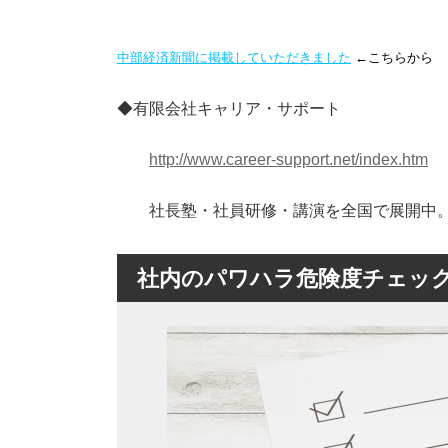
中部経済新聞に掲載していただきました
←こちらから
◆有限会社キャリア・サポート
http://www.career-support.net/index.htm
社長塾・社員研修・講演を全国で展開中
社内のパワハラ危険度チェッ