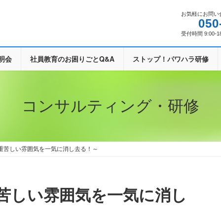
お気軽にお問い
050
受付時間 9:00-1
明会
社員教育のお困りごとQ&A
ストップ！パワハラ研修
コンサルティング・研修
重苦しい雰囲気を一気に消し去る！～