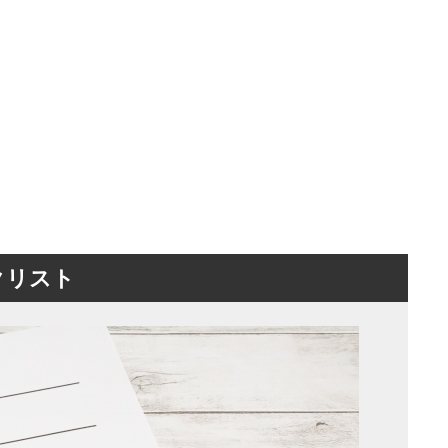
。
クリスト