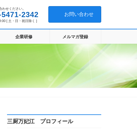
合わせください。
-5471-2342
お問い合わせ
8:00 [ 土・日・祝日除く ]
企業研修
メルマガ登録
三厨万妃江 プロフィール