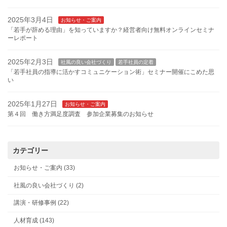
2025年3月4日
お知らせ・ご案内
「若手が辞める理由」を知っていますか？経営者向け無料オンラインセミナ
ーレポート
2025年2月3日
社風の良い会社づくり
若手社員の定着
「若手社員の指導に活かすコミュニケーション術」セミナー開催にこめた思
い
2025年1月27日
お知らせ・ご案内
第４回 働き方満足度調査 参加企業募集のお知らせ
カテゴリー
お知らせ・ご案内 (33)
社風の良い会社づくり (2)
講演・研修事例 (22)
人材育成 (143)