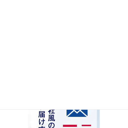
挨拶・身だしなみ
新入社員
管理職
中堅社員
SCT
指導
リーダーシップ
検索